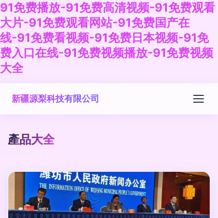
91免费播放-91免费高清视频-91免费观看
大片-91免费观看网站-91免费国产在
线-91免费看视频-91免费日本视频-91免
费入口在线-91免费视频播放-91免费视频
大全
新疆源梨科技有限公司
產品大全