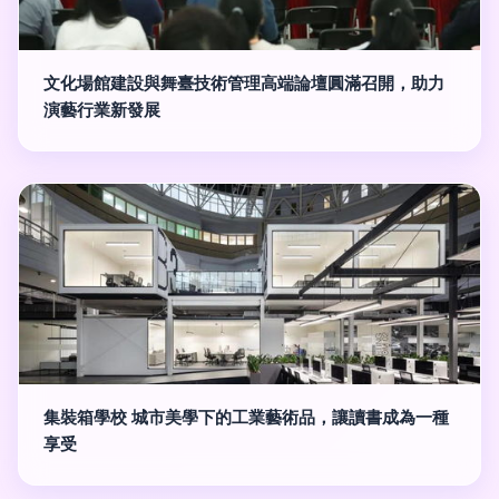
文化場館建設與舞臺技術管理高端論壇圓滿召開，助力
演藝行業新發展
集裝箱學校 城市美學下的工業藝術品，讓讀書成為一種
享受