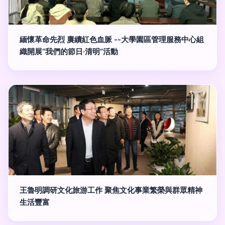
緬懷革命先烈 賡續紅色血脈 --大學園區管理服務中心組
織開展“我們的節日·清明”活動
王魯明調研文化旅游工作 聚焦文化事業繁榮與群眾精神
生活豐富