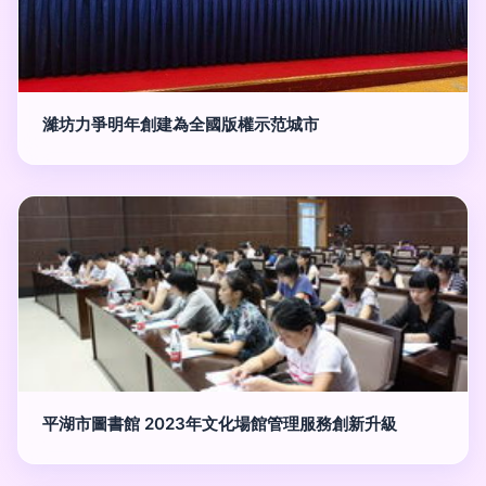
濰坊力爭明年創建為全國版權示范城市
平湖市圖書館 2023年文化場館管理服務創新升級