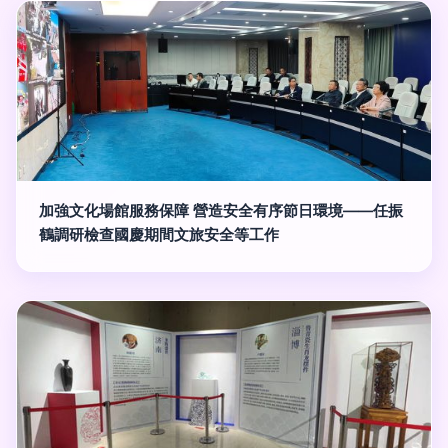
加強文化場館服務保障 營造安全有序節日環境——任振
鶴調研檢查國慶期間文旅安全等工作