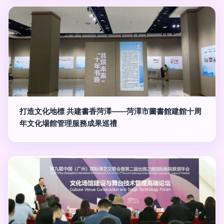
打造文化地標 共建書香菏澤——菏澤市圖書館建館十周
年文化場館管理服務成果巡禮