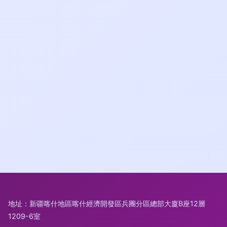
地址：新疆喀什地區喀什經濟開發區兵團分區總部大廈B座12層
1209-6室