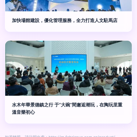
加快場館建設，優化管理服務，全力打造人文駐馬店
水木年華景德鎮之行 于“大碗”間邂逅潮玩，在陶玩里重
溫音樂初心