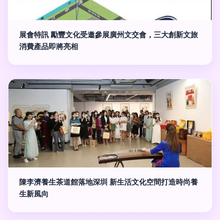
展會特訊 勵豐文化受邀參展廣州文交會，三大創新文旅
消費產品即將亮相
陳李濟養生茶道館落地深圳 新生活文化空間打造時尚養
生新風向