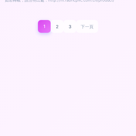
如若轉載，請注明出處：http://m.fabricpvc.com.cn/product/
1
2
3
下一頁