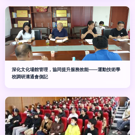
深化文化場館管理，協同提升服務效能——運動技術學
校調研溝通會側記